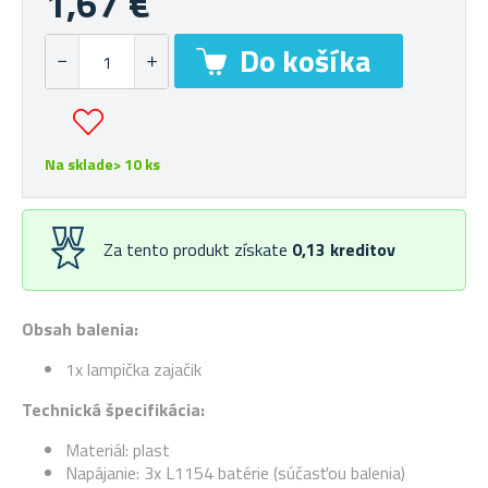
1,67 €
Na sklade> 10 ks
Za tento produkt získate
0,13
kreditov
Obsah balenia:
1x lampička zajačik
Technická špecifikácia:
Materiál: plast
Napájanie: 3x L1154 batérie (súčasťou balenia)