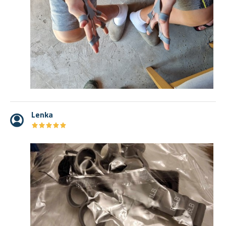
Lenka
★
★
★
★
★
★
★
★
★
★