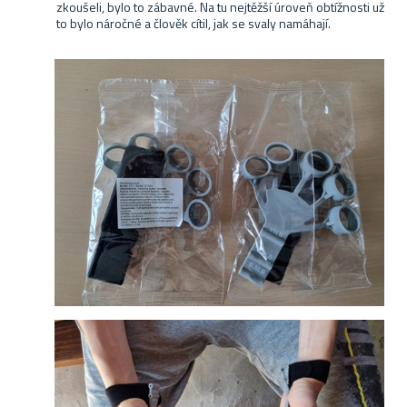
zkoušeli, bylo to zábavné. Na tu nejtěžší úroveň obtížnosti už
to bylo náročné a člověk cítil, jak se svaly namáhají.