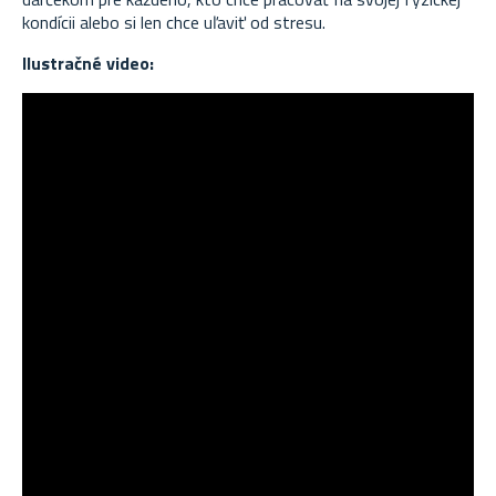
kondícii alebo si len chce uľaviť od stresu.
Ilustračné video: