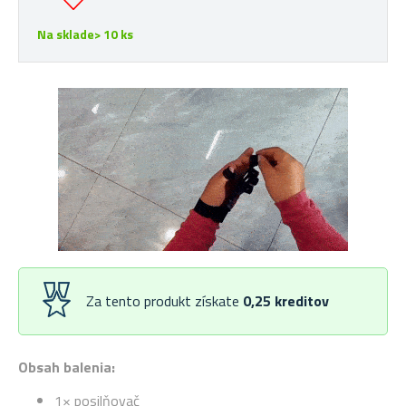
Na sklade> 10 ks
Za tento produkt získate
0,25
kreditov
Obsah balenia:
1× posilňovač