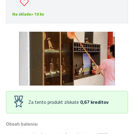
Na sklade> 10 ks
Za tento produkt získate
0,67
kreditov
Obsah balenia: