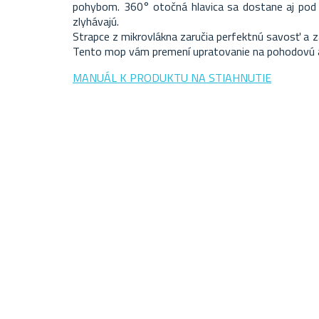
pohybom. 360° otočná hlavica sa dostane aj pod
zlyhávajú.
Strapce z mikrovlákna zaručia perfektnú savosť a z
Tento mop vám premení upratovanie na pohodovú a
MANUÁL K PRODUKTU NA STIAHNUTIE