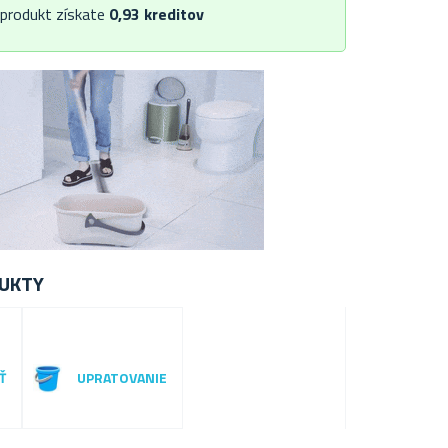
 produkt získate
0,93
kreditov
UKTY
Ť
UPRATOVANIE