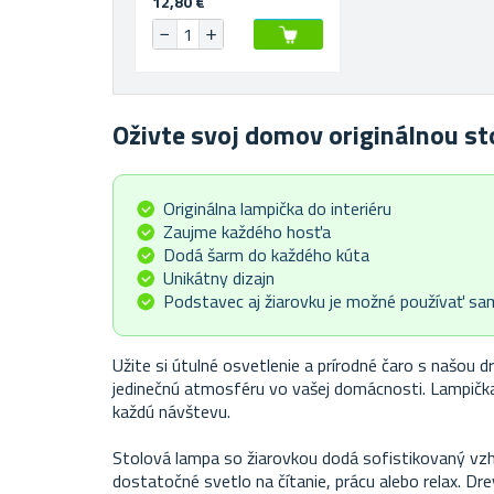
12,80 €
Oživte svoj domov originálnou s
Originálna lampička do interiéru
Zaujme každého hosťa
Dodá šarm do každého kúta
Unikátny dizajn
Podstavec aj žiarovku je možné používať s
Užite si útulné osvetlenie a prírodné čaro s našou 
jedinečnú atmosféru vo vašej domácnosti. Lampička
každú návštevu.
Stolová lampa so žiarovkou dodá sofistikovaný vzh
dostatočné svetlo na čítanie, prácu alebo relax. Dr