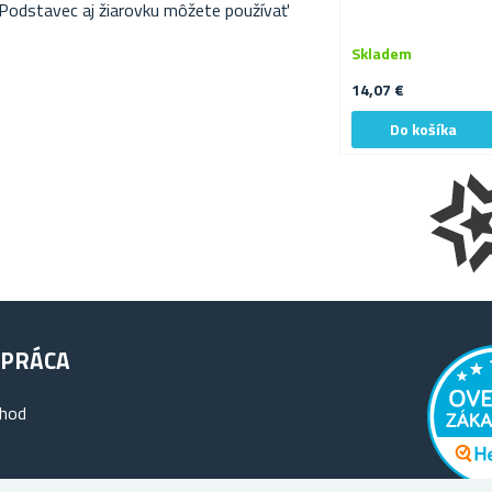
 Podstavec aj žiarovku môžete používať
Skladem
14,07 €
PRÁCA
chod