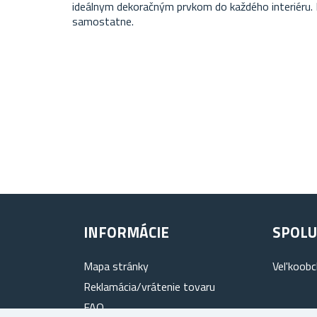
ideálnym dekoračným prvkom do každého interiéru.
samostatne.
INFORMÁCIE
SPOLU
Mapa stránky
Vel'koob
Reklamácia/vrátenie tovaru
FAQ