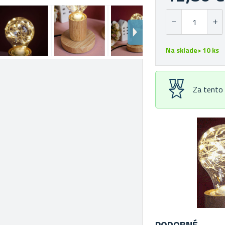
Na sklade> 10 ks
Za tento
PODOBNÉ