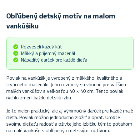
Obľúbený detský motív na malom
vankúšiku
Rozveselí každý kút
Mäkký a príjemný materiál
Nápaditý darček pre každé dieťa
Povlak na vankúšik je vyrobený z mäkkého, kvalitného a
trvácneho materiálu. Jeho rozmery sú vhodné pre väčšinu
malých vankúšov s veľkosťou 40 × 40 cm. Tento povlak
rýchlo zmení každú detskú izbu.
Je to nielen praktický, ale aj výnimočný darček pre každé malé
dieťa. Povlak možno jednoducho zložiť a oprať. Urobte
svojmu dieťaťu radosť a oživte jeho izbičku týmto poťahom
na malé vankúše s obľúbeným detským motívom.