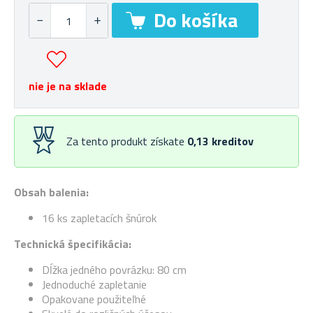
nie je na sklade
Za tento produkt získate
0,13
kreditov
Obsah balenia:
16 ks zapletacích šnúrok
Technická špecifikácia:
Dĺžka jedného povrázku: 80 cm
Jednoduché zapletanie
Opakovane použiteľné